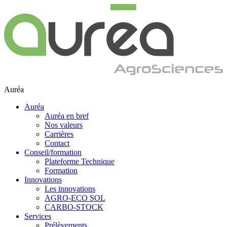
Auréa
Auréa
Auréa en bref
Nos valeurs
Carrières
Contact
Conseil/formation
Plateforme Technique
Formation
Innovations
Les innovations
AGRO-ECO SOL
CARBO-STOCK
Services
Prélèvements