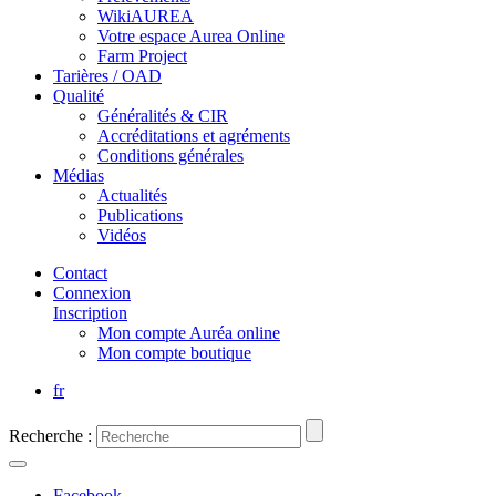
WikiAUREA
Votre espace Aurea Online
Farm Project
Tarières / OAD
Qualité
Généralités & CIR
Accréditations et agréments
Conditions générales
Médias
Actualités
Publications
Vidéos
Contact
Connexion
Inscription
Mon compte Auréa online
Mon compte boutique
fr
Recherche :
Facebook