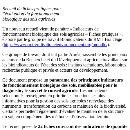
Recueil de fiches pratiques pour
l’évaluation du fonctionnement
biologique des sols agricoles
Un nouveau recueil vient de paraître « Indicateurs de
fonctionnement biologique des sols agricoles – Fiches pratiques »,
élaboré par le groupe de travail Bioindicateurs du RMT Bouclage
(
https://www.rmtfertilisationetenvironnement.org/moodle/
).
Ce groupe de travail, dont fait partie Auréa, rassemble les principaux
acteurs de la Recherche et du Développement agricole travaillant sur
les bioindicateurs de l’état des sols : instituts techniques, laboratoires,
recherche publique et privée et acteurs du développement.
Ce document propose un
panorama des principaux indicateurs
de fonctionnement biologique des sols, mobilisables pour le
diagnostic, le suivi et le conseil agricole
. Les indicateurs
sélectionnés renseignent en priorité les fonctions les plus
informatives pour la gestion des sols agricoles : recyclage des
nutriments, transformation du carbone et maintien de la biodiversité.
Certains permettent également d’évaluer le maintien de la structure
du sol, en complément des méthodes d’observation terrain.
Le recueil présente
22 fiches couvrant des indicateurs de quantité