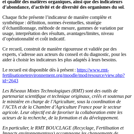
et qualité des matières organiques, ainsi que des indicateurs
d’abondance, d’activité et de diversité des organismes du sol
.
Chaque fiche présente l’indicateur de manière complète et
synthétique : définition, normes éventuelles, stratégie
d’échantillonnage, méthode de mesure, gammes de variation par
usage, interprétation des résultats, avantages/limites, niveau
d’opérationnalité et coût indicatif.
Ce recueil, construit de manière rigoureuse et validée par des
experts, s’adresse aux acteurs du conseil et du diagnostic, pour les
aider à choisir les indicateurs les plus adaptés à leurs besoins.
Le recueil est disponible dès à présent :
https://www.rmt-
fertilisationetenvironnement.org/moodle/mod/resource/view.php?
id=2643
Les Réseaux Mixtes Technologiques (RMT) sont des outils de
partenariat scientifique et technique originaux, créés et soutenus par
le ministère en charge de l’Agriculture, sous la coordination de
l’ACTA et de la Chambre d’Agriculture France pour le secteur
agricole. Leur objectif est de favoriser la collaboration entre les
acteurs de la recherche, de la formation et du développement.
En particulier, le RMT BOUCLAGE (Recyclage, Fertilisation et
Impacts environnementaux) accompagne les changements de