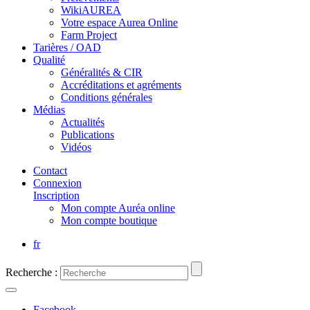
WikiAUREA
Votre espace Aurea Online
Farm Project
Tarières / OAD
Qualité
Généralités & CIR
Accréditations et agréments
Conditions générales
Médias
Actualités
Publications
Vidéos
Contact
Connexion
Inscription
Mon compte Auréa online
Mon compte boutique
fr
Recherche :
Facebook